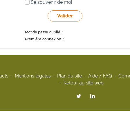
Se souvenir de moi
Mot de passe oublié ?
Première connexion ?
acts
Mentions légales
Plan du site
Aide / FAQ
Comm
Retour au site web