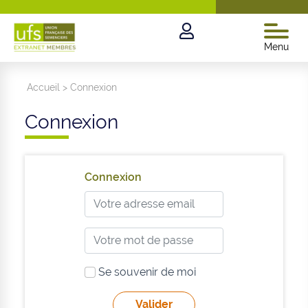
Menu
Accueil
>
Connexion
Connexion
Connexion
Se souvenir de moi