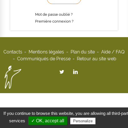
Mot de passe oublié ?
Première connexion ?
Contacts
Mentions légales
Plan du site
Aide / FAQ
Communiqués de Presse
Retour au site web
If you continue to browse this website, you are allowing all third-par
services
✓ OK, accept all
Privacy policy
Personalize