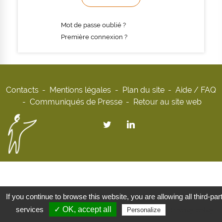
Mot de passe oublié ?
Première connexion ?
Contacts
Mentions légales
Plan du site
Aide / FAQ
Communiqués de Presse
Retour au site web
If you continue to browse this website, you are allowing all third-par
services
✓ OK, accept all
Privacy policy
Personalize