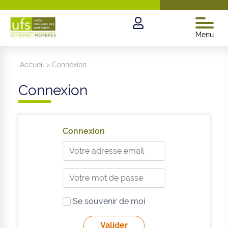
Menu
Accueil
>
Connexion
Connexion
Connexion
Se souvenir de moi