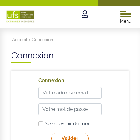
Menu
Accueil
>
Connexion
Connexion
Connexion
Se souvenir de moi