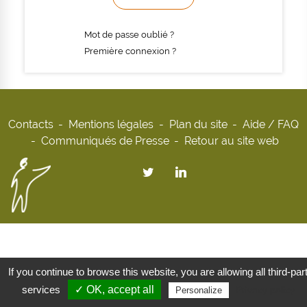
Mot de passe oublié ?
Première connexion ?
Contacts
Mentions légales
Plan du site
Aide / FAQ
Communiqués de Presse
Retour au site web
If you continue to browse this website, you are allowing all third-par
services
✓ OK, accept all
Privacy policy
Personalize