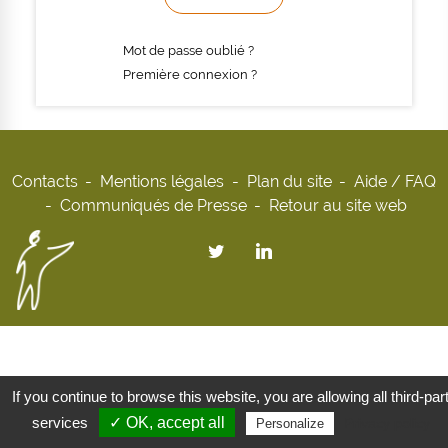
Mot de passe oublié ?
Première connexion ?
Contacts
Mentions légales
Plan du site
Aide / FAQ
Communiqués de Presse
Retour au site web
If you continue to browse this website, you are allowing all third-par
services
✓ OK, accept all
Privacy policy
Personalize