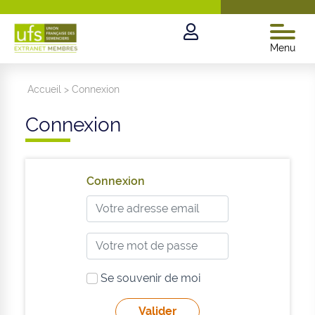
Menu
Accueil
>
Connexion
Connexion
Connexion
Se souvenir de moi