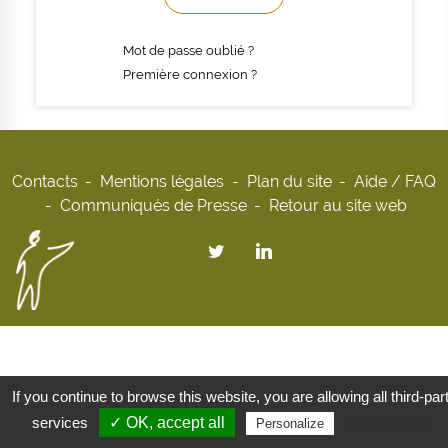
Mot de passe oublié ?
Première connexion ?
Contacts
Mentions légales
Plan du site
Aide / FAQ
Communiqués de Presse
Retour au site web
If you continue to browse this website, you are allowing all third-par
services
✓ OK, accept all
Privacy policy
Personalize