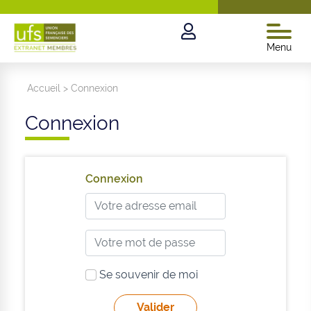
Menu
Accueil
>
Connexion
Connexion
Connexion
Se souvenir de moi