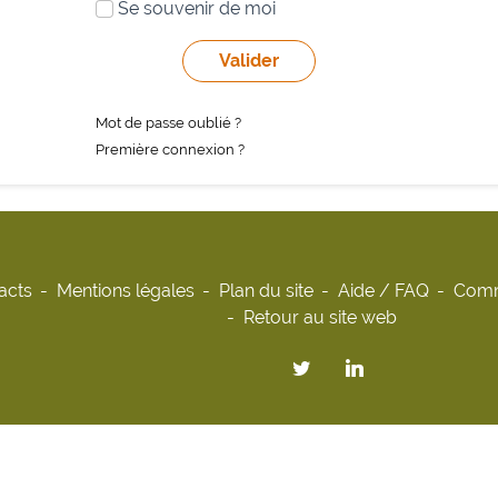
Se souvenir de moi
Mot de passe oublié ?
Première connexion ?
acts
Mentions légales
Plan du site
Aide / FAQ
Comm
Retour au site web