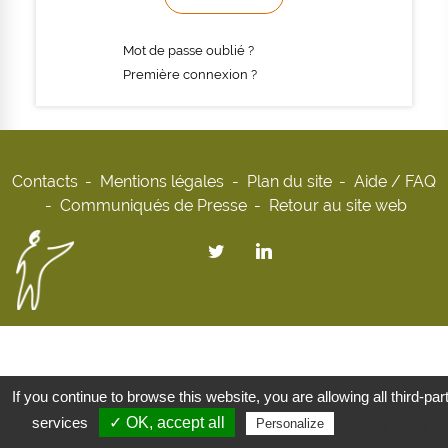
Mot de passe oublié ?
Première connexion ?
Contacts
Mentions légales
Plan du site
Aide / FAQ
Communiqués de Presse
Retour au site web
If you continue to browse this website, you are allowing all third-par
services
✓ OK, accept all
Privacy policy
Personalize