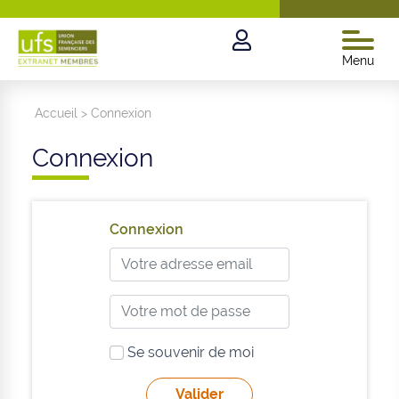
Menu
Accueil
>
Connexion
Connexion
Connexion
Se souvenir de moi