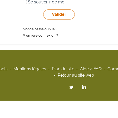
Se souvenir de moi
Mot de passe oublié ?
Première connexion ?
acts
Mentions légales
Plan du site
Aide / FAQ
Comm
Retour au site web