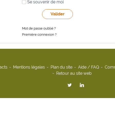
Se souvenir de moi
Mot de passe oublié ?
Première connexion ?
acts
Mentions légales
Plan du site
Aide / FAQ
Comm
Retour au site web