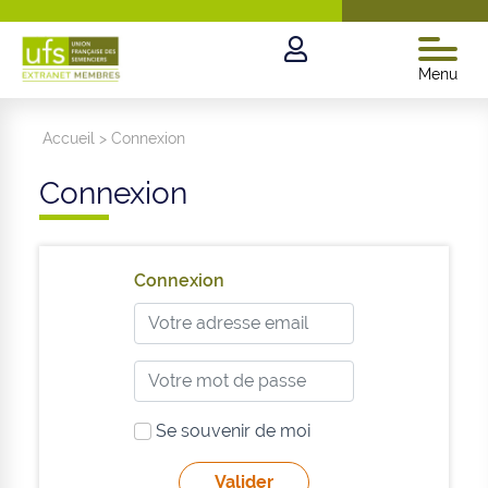
Menu
Accueil
>
Connexion
Connexion
Connexion
Se souvenir de moi