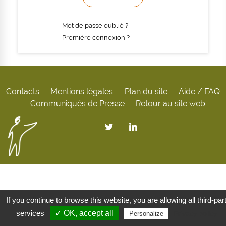
Mot de passe oublié ?
Première connexion ?
Contacts
Mentions légales
Plan du site
Aide / FAQ
Communiqués de Presse
Retour au site web
If you continue to browse this website, you are allowing all third-par
services
✓ OK, accept all
Privacy policy
Personalize