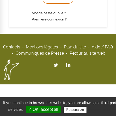
Mot de passe oublié ?
Première connexion ?
Contacts
Mentions légales
Plan du site
Aide / FAQ
Communiqués de Presse
Retour au site web
If you continue to browse this website, you are allowing all third-par
services
✓ OK, accept all
Privacy policy
Personalize