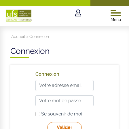
Menu
Accueil
>
Connexion
Connexion
Connexion
Se souvenir de moi