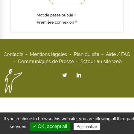
Mot de passe oublié ?
Première connexion ?
Contacts
Mentions légales
Plan du site
Aide / FAQ
Communiqués de Presse
Retour au site web
If you continue to browse this website, you are allowing all third-par
services
✓ OK, accept all
Privacy policy
Personalize