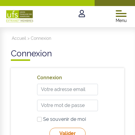
Menu
Accueil
>
Connexion
Connexion
Connexion
Se souvenir de moi