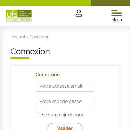
Menu
Accueil
>
Connexion
Connexion
Connexion
Se souvenir de moi