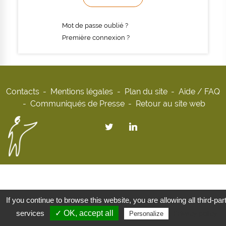
Mot de passe oublié ?
Première connexion ?
Contacts
Mentions légales
Plan du site
Aide / FAQ
Communiqués de Presse
Retour au site web
If you continue to browse this website, you are allowing all third-par
services
✓ OK, accept all
Privacy policy
Personalize