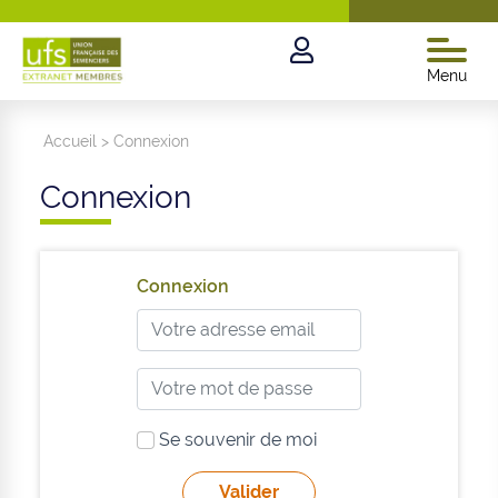
Menu
Accueil
>
Connexion
Connexion
Connexion
Se souvenir de moi