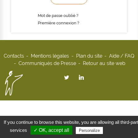
Mot de passe oublié ?
Première connexion ?
Contacts
Mentions légales
Plan du site
Aide / FAQ
Communiqués de Presse
Retour au site web
If you continue to browse this website, you are allowing all third-par
services
✓ OK, accept all
Privacy policy
Personalize