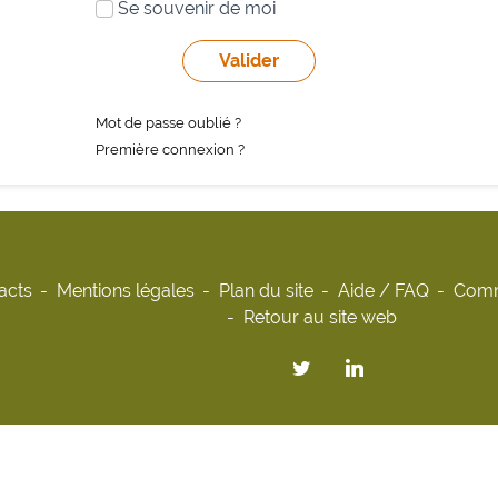
Se souvenir de moi
Mot de passe oublié ?
Première connexion ?
acts
Mentions légales
Plan du site
Aide / FAQ
Comm
Retour au site web