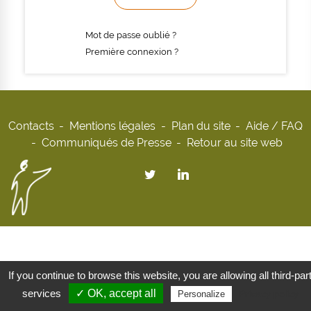
Mot de passe oublié ?
Première connexion ?
Contacts
Mentions légales
Plan du site
Aide / FAQ
Communiqués de Presse
Retour au site web
If you continue to browse this website, you are allowing all third-par
services
✓ OK, accept all
Privacy policy
Personalize