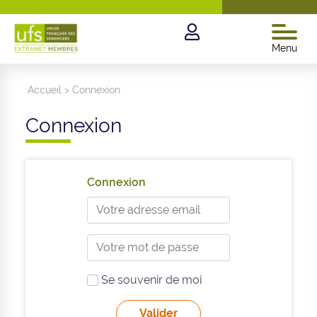
Menu
Accueil
>
Connexion
Connexion
Connexion
Se souvenir de moi