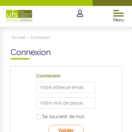
Menu
Accueil
>
Connexion
Connexion
Connexion
Se souvenir de moi