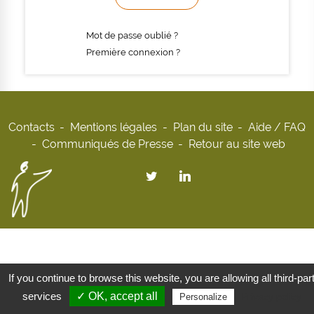
Mot de passe oublié ?
Première connexion ?
Contacts
Mentions légales
Plan du site
Aide / FAQ
Communiqués de Presse
Retour au site web
If you continue to browse this website, you are allowing all third-par
services
✓ OK, accept all
Privacy policy
Personalize