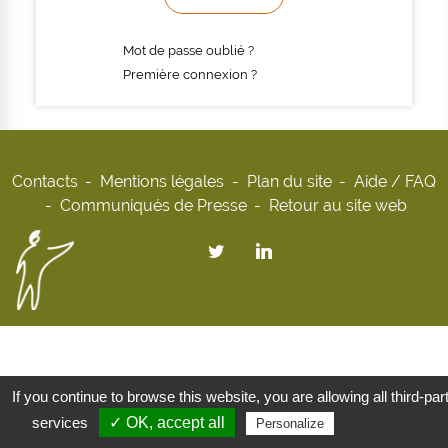
Mot de passe oublié ?
Première connexion ?
Contacts
Mentions légales
Plan du site
Aide / FAQ
Communiqués de Presse
Retour au site web
If you continue to browse this website, you are allowing all third-par
services
✓ OK, accept all
Privacy policy
Personalize