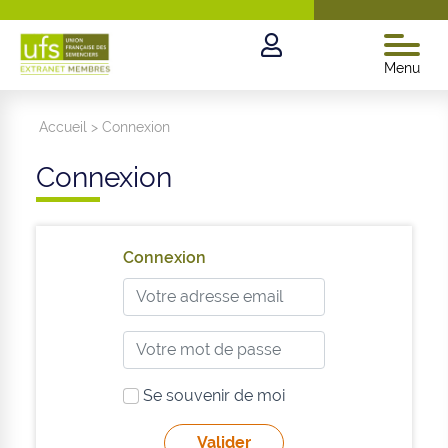
Menu
Accueil
>
Connexion
Connexion
Connexion
Se souvenir de moi