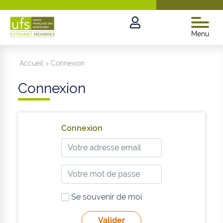
Menu
Accueil
>
Connexion
Connexion
Connexion
Se souvenir de moi