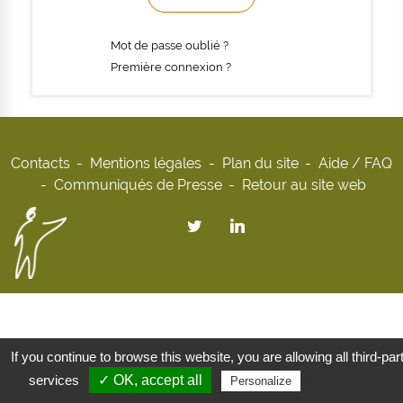
Mot de passe oublié ?
Première connexion ?
Contacts
Mentions légales
Plan du site
Aide / FAQ
Communiqués de Presse
Retour au site web
If you continue to browse this website, you are allowing all third-par
services
✓ OK, accept all
Privacy policy
Personalize