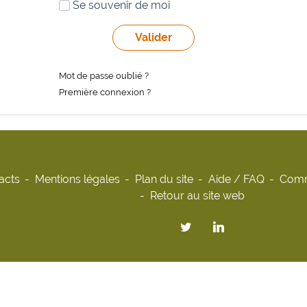
Se souvenir de moi
Mot de passe oublié ?
Première connexion ?
acts
Mentions légales
Plan du site
Aide / FAQ
Comm
Retour au site web