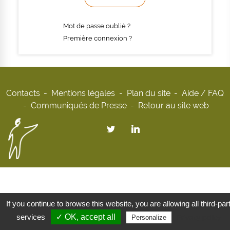
Mot de passe oublié ?
Première connexion ?
Contacts
Mentions légales
Plan du site
Aide / FAQ
Communiqués de Presse
Retour au site web
If you continue to browse this website, you are allowing all third-par
services
✓ OK, accept all
Privacy policy
Personalize