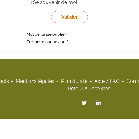
Se souvenir de moi
Mot de passe oublié ?
Première connexion ?
acts
Mentions légales
Plan du site
Aide / FAQ
Comm
Retour au site web