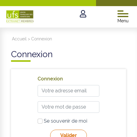
Menu
Accueil
>
Connexion
Connexion
Connexion
Se souvenir de moi