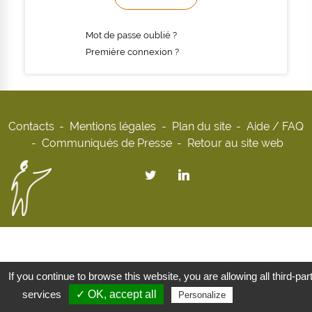
Mot de passe oublié ?
Première connexion ?
Contacts
Mentions légales
Plan du site
Aide / FAQ
Communiqués de Presse
Retour au site web
If you continue to browse this website, you are allowing all third-par
services
✓ OK, accept all
Privacy policy
Personalize