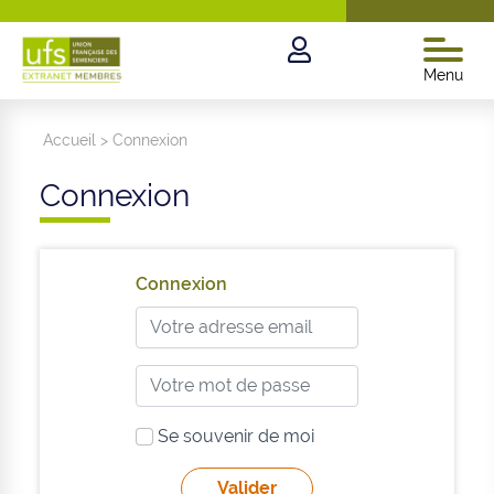
Menu
Accueil
>
Connexion
Connexion
Connexion
Se souvenir de moi