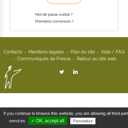
Mot de passe oublié ?
Première connexion ?
Contacts
Mentions légales
Plan du site
Aide / FAQ
Communiqués de Presse
Retour au site web
If you continue to browse this website, you are allowing all third-par
services
✓ OK, accept all
Privacy policy
Personalize