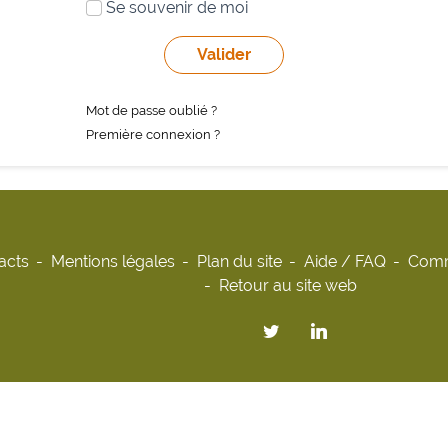
Se souvenir de moi
Mot de passe oublié ?
Première connexion ?
acts
Mentions légales
Plan du site
Aide / FAQ
Comm
Retour au site web