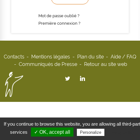
Mot de passe oublié ?
Première connexion ?
Contacts
Mentions légales
Plan du site
Aide / FAQ
Communiqués de Presse
Retour au site web
If you continue to browse this website, you are allowing all third-par
services
✓ OK, accept all
Privacy policy
Personalize