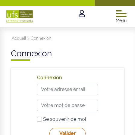
Menu
Accueil
>
Connexion
Connexion
Connexion
Se souvenir de moi