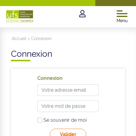
Menu
Accueil
>
Connexion
Connexion
Connexion
Se souvenir de moi