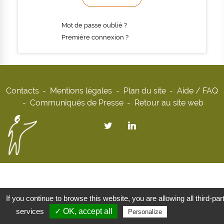
Mot de passe oublié ?
Première connexion ?
Contacts
Mentions légales
Plan du site
Aide / FAQ
Communiqués de Presse
Retour au site web
If you continue to browse this website, you are allowing all third-par
services
✓ OK, accept all
Privacy policy
Personalize