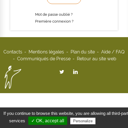
Mot de passe oublié ?
Première connexion ?
Contacts
Mentions légales
Plan du site
Aide / FAQ
Communiqués de Presse
Retour au site web
If you continue to browse this website, you are allowing all third-par
services
✓ OK, accept all
Privacy policy
Personalize