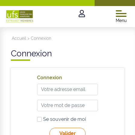
Menu
Accueil
>
Connexion
Connexion
Connexion
Se souvenir de moi