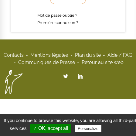
Mot de passe oublié ?
Première connexion ?
Contacts
Mentions légales
Plan du site
Aide / FAQ
Communiqués de Presse
Retour au site web
If you continue to browse this website, you are allowing all third-par
services
✓ OK, accept all
Privacy policy
Personalize