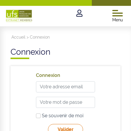
Menu
Accueil
>
Connexion
Connexion
Connexion
Se souvenir de moi