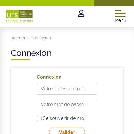
Menu
Accueil
>
Connexion
Connexion
Connexion
Se souvenir de moi