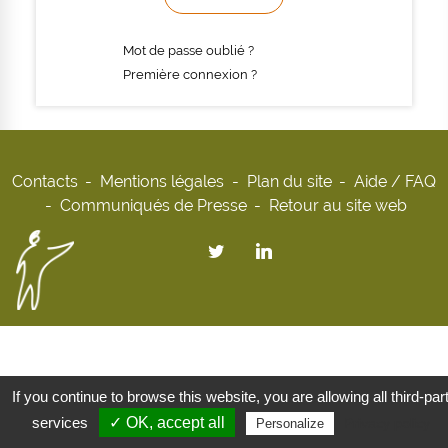
Mot de passe oublié ?
Première connexion ?
Contacts
Mentions légales
Plan du site
Aide / FAQ
Communiqués de Presse
Retour au site web
If you continue to browse this website, you are allowing all third-par
services
✓ OK, accept all
Privacy policy
Personalize