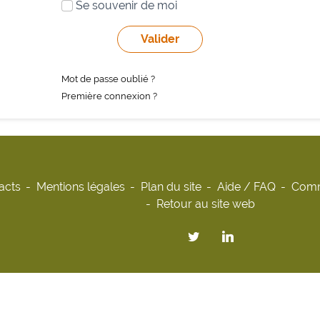
Se souvenir de moi
Mot de passe oublié ?
Première connexion ?
acts
Mentions légales
Plan du site
Aide / FAQ
Comm
Retour au site web