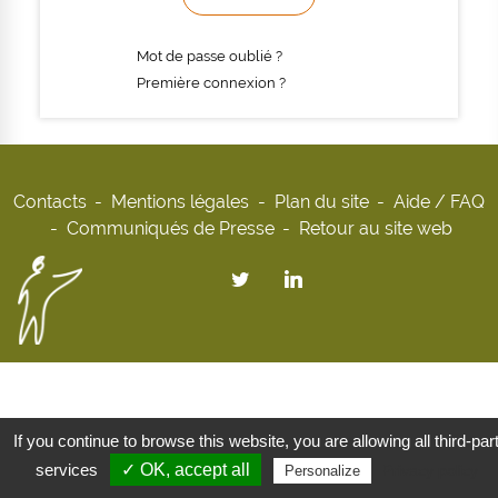
Mot de passe oublié ?
Première connexion ?
Contacts
Mentions légales
Plan du site
Aide / FAQ
Communiqués de Presse
Retour au site web
If you continue to browse this website, you are allowing all third-par
services
✓ OK, accept all
Privacy policy
Personalize