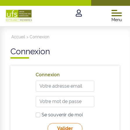
Menu
Accueil
>
Connexion
Connexion
Connexion
Se souvenir de moi