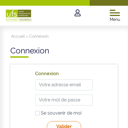
Menu
Accueil
>
Connexion
Connexion
Connexion
Se souvenir de moi