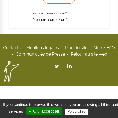
Mot de passe oublié ?
Première connexion ?
Contacts
Mentions légales
Plan du site
Aide / FAQ
Communiqués de Presse
Retour au site web
If you continue to browse this website, you are allowing all third-par
services
✓ OK, accept all
Privacy policy
Personalize