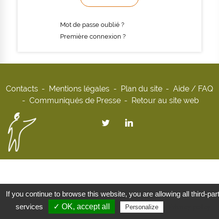
Mot de passe oublié ?
Première connexion ?
Contacts
Mentions légales
Plan du site
Aide / FAQ
Communiqués de Presse
Retour au site web
If you continue to browse this website, you are allowing all third-par
services
✓ OK, accept all
Privacy policy
Personalize