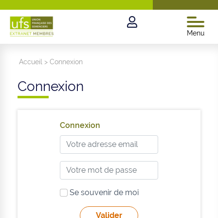
Menu
Accueil
>
Connexion
Connexion
Connexion
Se souvenir de moi