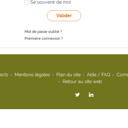
Se souvenir de moi
Mot de passe oublié ?
Première connexion ?
acts
Mentions légales
Plan du site
Aide / FAQ
Comm
Retour au site web