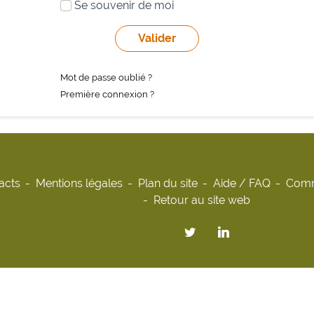
Se souvenir de moi
Mot de passe oublié ?
Première connexion ?
acts
Mentions légales
Plan du site
Aide / FAQ
Comm
Retour au site web