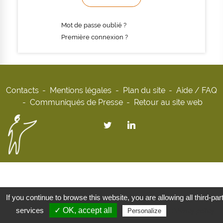
Mot de passe oublié ?
Première connexion ?
Contacts
Mentions légales
Plan du site
Aide / FAQ
Communiqués de Presse
Retour au site web
If you continue to browse this website, you are allowing all third-par
services
✓ OK, accept all
Privacy policy
Personalize