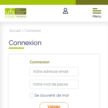
Menu
Accueil
>
Connexion
Connexion
Connexion
Se souvenir de moi