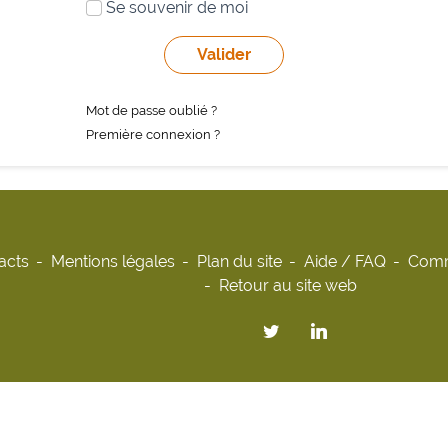
Se souvenir de moi
Mot de passe oublié ?
Première connexion ?
acts
Mentions légales
Plan du site
Aide / FAQ
Comm
Retour au site web