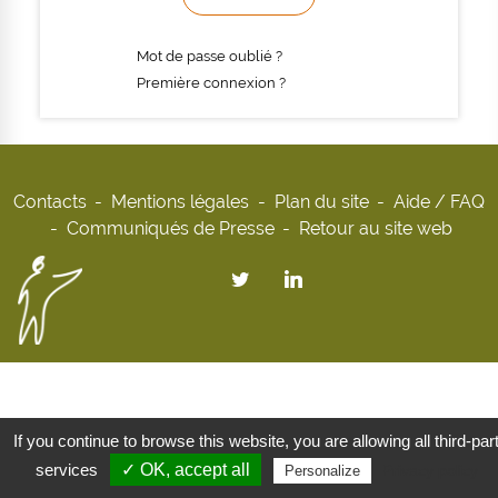
Mot de passe oublié ?
Première connexion ?
Contacts
Mentions légales
Plan du site
Aide / FAQ
Communiqués de Presse
Retour au site web
If you continue to browse this website, you are allowing all third-par
services
✓ OK, accept all
Privacy policy
Personalize