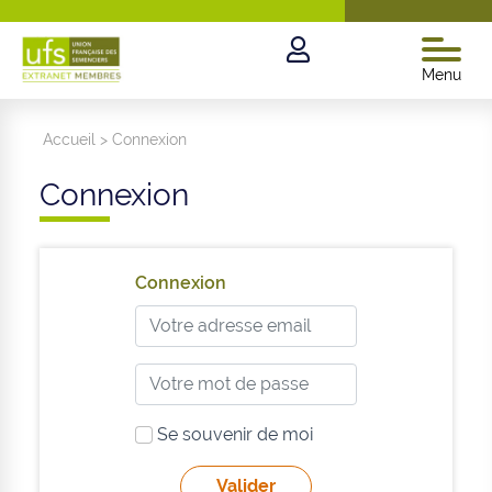
Menu
Accueil
>
Connexion
Connexion
Connexion
Se souvenir de moi