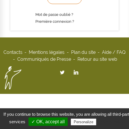
Mot de passe oublié ?
Première connexion ?
Contacts
Mentions légales
Plan du site
Aide / FAQ
Communiqués de Presse
Retour au site web
If you continue to browse this website, you are allowing all third-par
services
✓ OK, accept all
Privacy policy
Personalize