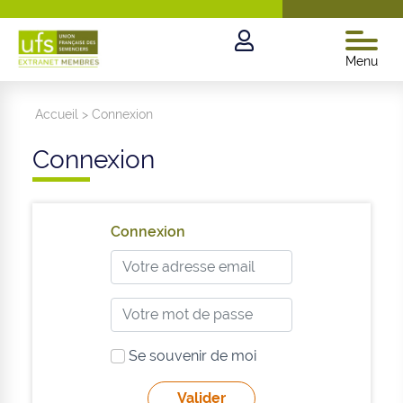
Menu
Accueil
>
Connexion
Connexion
Connexion
Se souvenir de moi