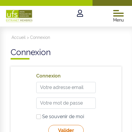
Menu
Accueil
>
Connexion
Connexion
Connexion
Se souvenir de moi