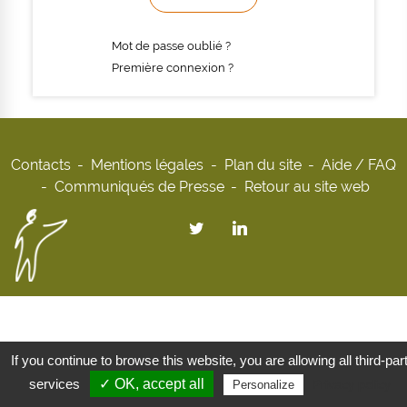
Mot de passe oublié ?
Première connexion ?
Contacts
Mentions légales
Plan du site
Aide / FAQ
Communiqués de Presse
Retour au site web
If you continue to browse this website, you are allowing all third-par
services
✓ OK, accept all
Privacy policy
Personalize