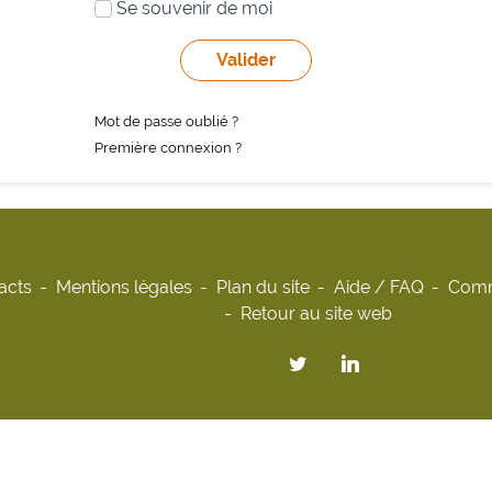
Se souvenir de moi
Mot de passe oublié ?
Première connexion ?
acts
Mentions légales
Plan du site
Aide / FAQ
Comm
Retour au site web