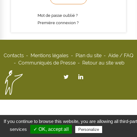
Mot de passe oublié ?
Première connexion ?
Contacts
Mentions légales
Plan du site
Aide / FAQ
Communiqués de Presse
Retour au site web
If you continue to browse this website, you are allowing all third-par
services
✓ OK, accept all
Privacy policy
Personalize