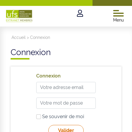
Menu
Accueil
>
Connexion
Connexion
Connexion
Se souvenir de moi