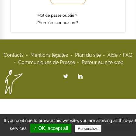
Mot de passe oublié ?
Première connexion ?
Contacts
Mentions légales
Plan du site
Aide / FAQ
Communiqués de Presse
Retour au site web
If you continue to browse this website, you are allowing all third-par
services
✓ OK, accept all
Privacy policy
Personalize