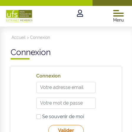
Menu
Accueil
>
Connexion
Connexion
Connexion
Se souvenir de moi