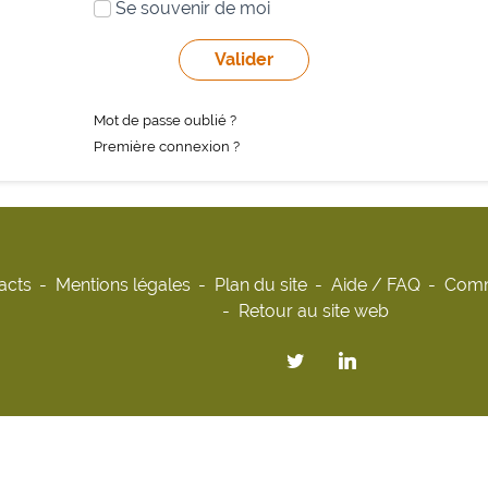
Se souvenir de moi
Mot de passe oublié ?
Première connexion ?
acts
Mentions légales
Plan du site
Aide / FAQ
Comm
Retour au site web