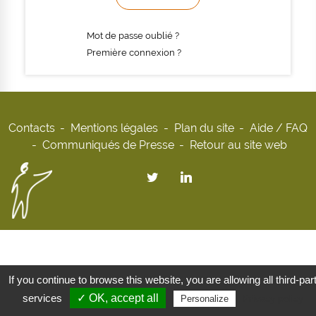
Mot de passe oublié ?
Première connexion ?
Contacts
Mentions légales
Plan du site
Aide / FAQ
Communiqués de Presse
Retour au site web
If you continue to browse this website, you are allowing all third-par
services
✓ OK, accept all
Privacy policy
Personalize