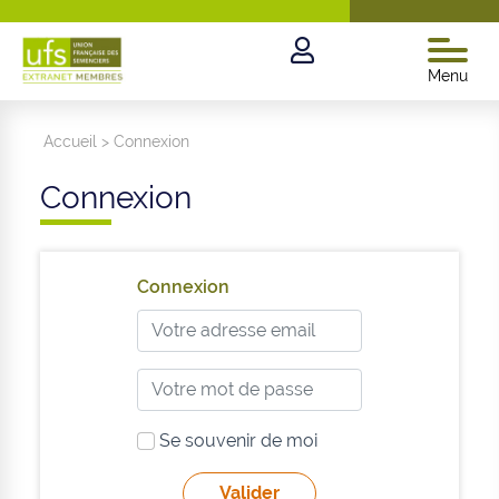
Menu
Accueil
>
Connexion
Connexion
Connexion
Se souvenir de moi