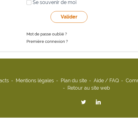
Se souvenir de moi
Mot de passe oublié ?
Première connexion ?
acts
Mentions légales
Plan du site
Aide / FAQ
Comm
Retour au site web