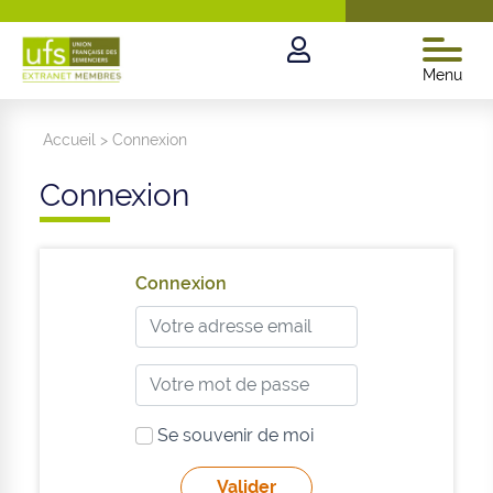
Menu
Accueil
>
Connexion
Connexion
Connexion
Se souvenir de moi