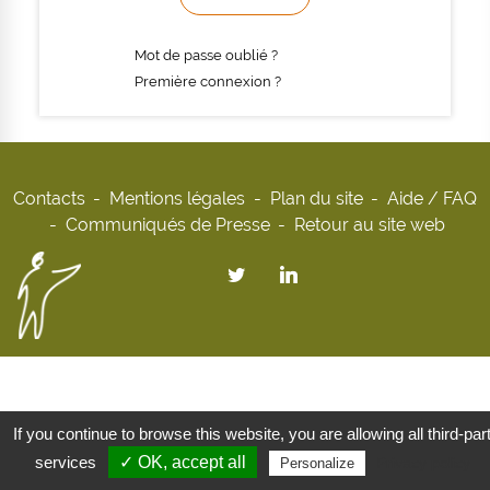
Mot de passe oublié ?
Première connexion ?
Contacts
Mentions légales
Plan du site
Aide / FAQ
Communiqués de Presse
Retour au site web
If you continue to browse this website, you are allowing all third-par
services
✓ OK, accept all
Privacy policy
Personalize