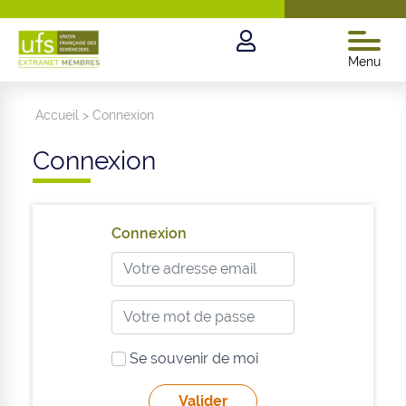
Menu
Accueil
>
Connexion
Connexion
Connexion
Se souvenir de moi