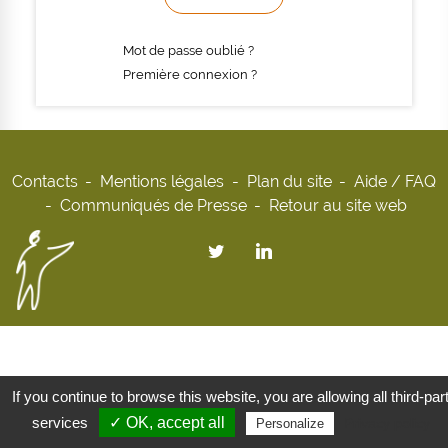
Mot de passe oublié ?
Première connexion ?
Contacts
Mentions légales
Plan du site
Aide / FAQ
Communiqués de Presse
Retour au site web
If you continue to browse this website, you are allowing all third-par
services
✓ OK, accept all
Privacy policy
Personalize